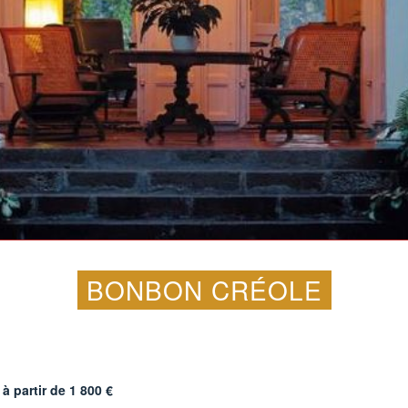
BONBON CRÉOLE
 à partir de
1 800
€