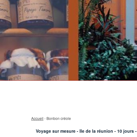
Accueil
- Bonbon créole
Voyage sur mesure - Ile de la réunion -
10
jours -