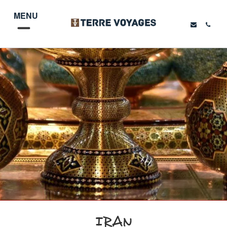
MENU
IRAN