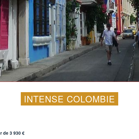
INTENSE COLOMBIE
ir de
3 930
€