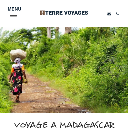
MENU
VOYAGE A MADAGASCAR