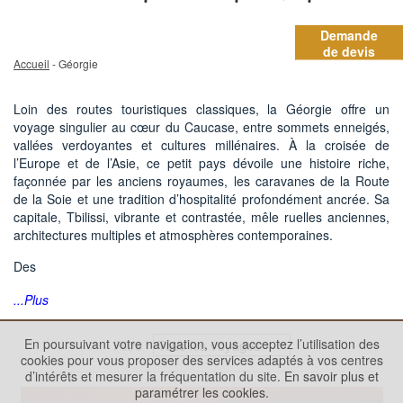
Demande
de devis
Accueil
- Géorgie
Loin des routes touristiques classiques, la Géorgie offre un
voyage singulier au cœur du Caucase, entre sommets enneigés,
vallées verdoyantes et cultures millénaires. À la croisée de
l’Europe et de l’Asie, ce petit pays dévoile une histoire riche,
façonnée par les anciens royaumes, les caravanes de la Route
de la Soie et une tradition d’hospitalité profondément ancrée. Sa
capitale, Tbilissi, vibrante et contrastée, mêle ruelles anciennes,
architectures multiples et atmosphères contemporaines.
Des
...Plus
En poursuivant votre navigation, vous acceptez l’utilisation des
Filtre
cookies pour vous proposer des services adaptés à vos centres
d’intérêts et mesurer la fréquentation du site.
En savoir plus et
paramétrer les cookies.