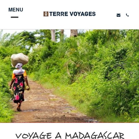
MENU
VOYAGE A MADAGASCAR