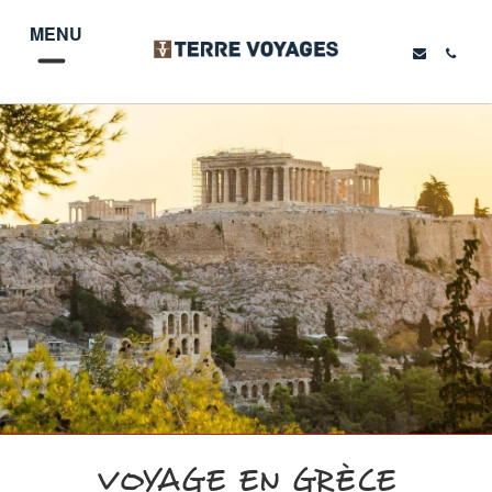
MENU
VOYAGE EN GRÈCE