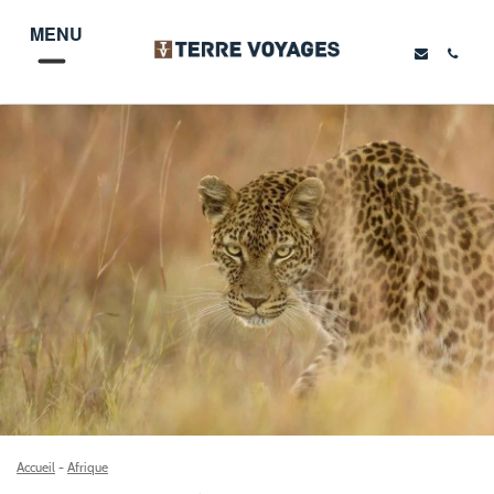
MENU
Accueil
-
Afrique