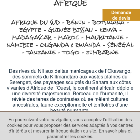
AFRIQUE
Demande
de devis
AFRIQUE DU SUD - BÉNIN - BOTSWANA -
EGYPTE - GUINÉE BISSAU - KENYA -
MADAGASCAR - MAROC - MAURITANIE -
NAMIBIE - OUGANDA & RWANDA - SÉNÉGAL
- TANZANIE - TOGO - ZIMBABWE
Des rives du Nil aux deltas marécageux de l’Okavango,
des sommets du Kilimandjaro aux vastes plaines du
Serengeti, des paysages sculptés du Sahara aux côtes
vivantes d’Afrique de l’Ouest, le continent africain déploie
une diversité majestueuse. Berceau de l’humanité, il
révèle des terres de contrastes où se mêlent cultures
ancestrales, faune exceptionnelle et territoires d’une
beauté puissante.
En poursuivant votre navigation, vous acceptez l’utilisation des
cookies pour vous proposer des services adaptés à vos centres
d’intérêts et mesurer la fréquentation du site.
En savoir plus et
paramétrer les cookies.