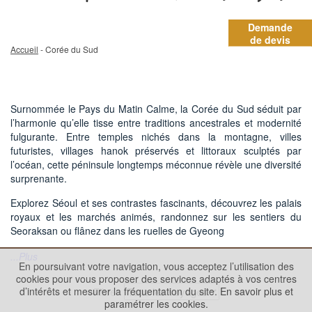
Demande
de devis
Accueil
- Corée du Sud
Surnommée le Pays du Matin Calme, la Corée du Sud séduit par
l’harmonie qu’elle tisse entre traditions ancestrales et modernité
fulgurante. Entre temples nichés dans la montagne, villes
futuristes, villages hanok préservés et littoraux sculptés par
l’océan, cette péninsule longtemps méconnue révèle une diversité
surprenante.
Explorez Séoul et ses contrastes fascinants, découvrez les palais
royaux et les marchés animés, randonnez sur les sentiers du
Seoraksan ou flânez dans les ruelles de Gyeong
...Plus
En poursuivant votre navigation, vous acceptez l’utilisation des
cookies pour vous proposer des services adaptés à vos centres
Filtre
d’intérêts et mesurer la fréquentation du site.
En savoir plus et
paramétrer les cookies.