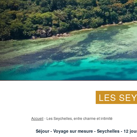
LES SEY
Accueil
- Les Seychelles, entre charme et intimité
Séjour - Voyage sur mesure - Seychelles -
12
jour