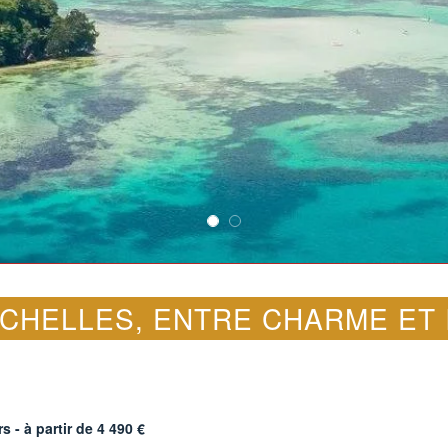
CHELLES, ENTRE CHARME ET 
s - à partir de
4 490
€