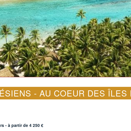
ÉSIENS - AU COEUR DES ÎLES 
rs - à partir de
4 250
€