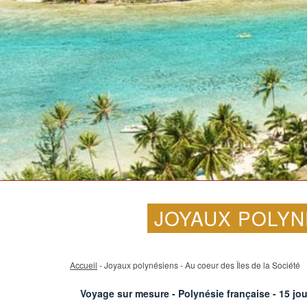
JOYAUX POLYN
Accueil
- Joyaux polynésiens - Au coeur des Îles de la Société
Voyage sur mesure - Polynésie française -
15
jou