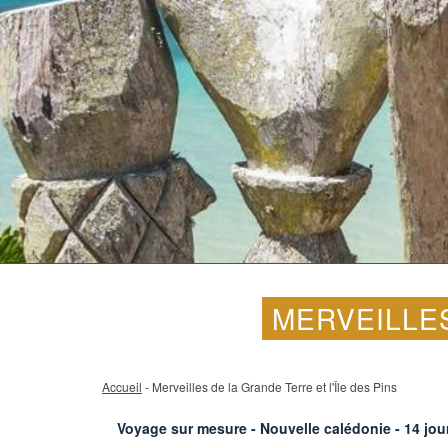
MERVEILLES
Accueil
- Merveilles de la Grande Terre et l'Île des Pins
Voyage sur mesure - Nouvelle calédonie -
14
jour