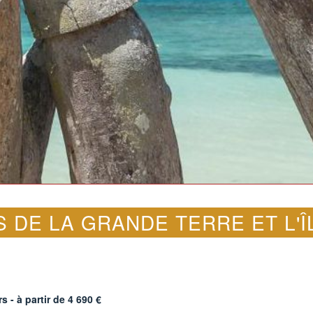
 DE LA GRANDE TERRE ET L'Î
s - à partir de
4 690
€