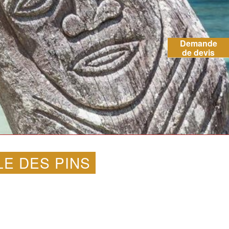
Demande
de devis
LE DES PINS