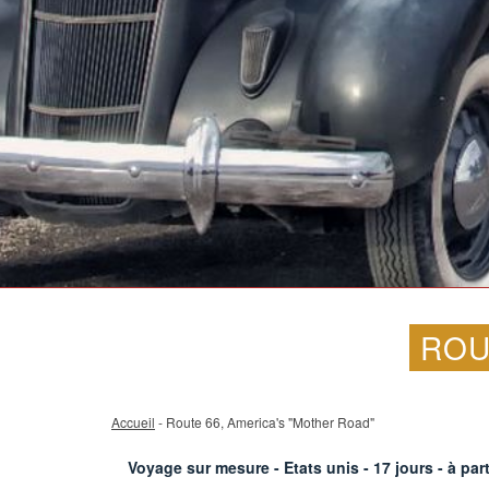
ROU
Accueil
- Route 66, America's "Mother Road"
Voyage sur mesure - Etats unis -
17
jours - à par