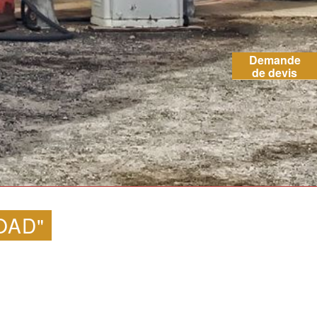
Demande
de devis
OAD"