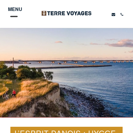
MENU
L’ESPRIT DANOIS : HYGGE,