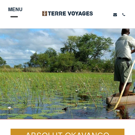
MENU
ABSOLUT OKAVANGO