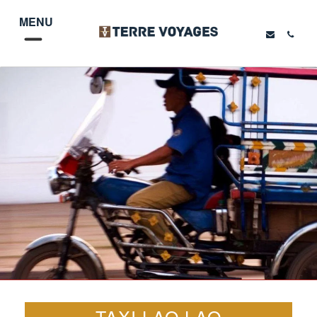
MENU
TAXI LAO LAO