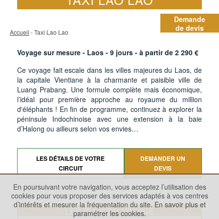
Demande
de devis
Accueil
- Taxi Lao Lao
Voyage sur mesure - Laos -
9
jours - à partir de
2 290
€
Ce voyage fait escale dans les villes majeures du Laos, de
la capitale Vientiane à la charmante et paisible ville de
Luang Prabang. Une formule complète mais économique,
l’idéal pour première approche au royaume du million
d'éléphants ! En fin de programme, continuez à explorer la
péninsule Indochinoise avec une extension à la baie
d’Halong ou ailleurs selon vos envies…
LES DÉTAILS DE VOTRE
DEMANDER UN
CIRCUIT
DEVIS
En poursuivant votre navigation, vous acceptez l’utilisation des
cookies pour vous proposer des services adaptés à vos centres
d’intérêts et mesurer la fréquentation du site.
En savoir plus et
LES PLUS DU VOYAGE
paramétrer les cookies.