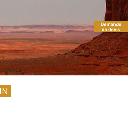
Demande
de devis
IN