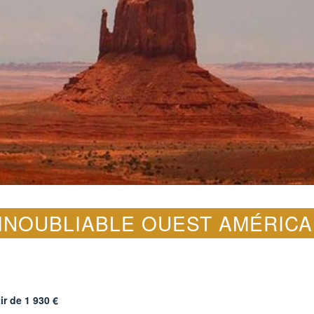
'INOUBLIABLE OUEST AMÉRICA
tir de
1 930
€