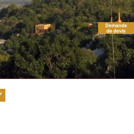
Demande
de devis
Y