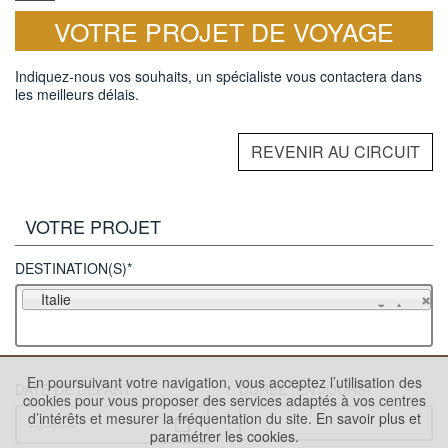
VOTRE PROJET DE VOYAGE
Indiquez-nous vos souhaits, un spécialiste vous contactera dans
les meilleurs délais.
REVENIR AU CIRCUIT
VOTRE PROJET
DESTINATION(S)*
Italie
En poursuivant votre navigation, vous acceptez l’utilisation des
DATE DE DÉPART
DURÉE (EN JOURS)
cookies pour vous proposer des services adaptés à vos centres
d’intérêts et mesurer la fréquentation du site.
En savoir plus et
paramétrer les cookies.