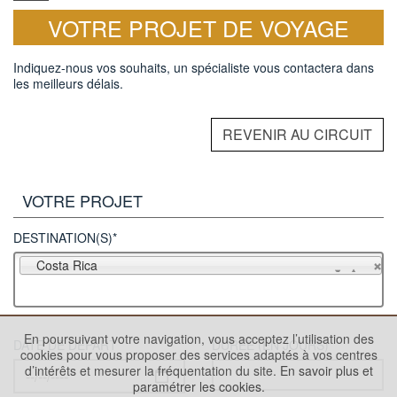
VOTRE PROJET DE VOYAGE
Indiquez-nous vos souhaits, un spécialiste vous contactera dans
les meilleurs délais.
REVENIR AU CIRCUIT
VOTRE PROJET
DESTINATION(S)*
Costa Rica
En poursuivant votre navigation, vous acceptez l’utilisation des
DATE DE DÉPART
DURÉE (EN JOURS)
cookies pour vous proposer des services adaptés à vos centres
d’intérêts et mesurer la fréquentation du site.
En savoir plus et
paramétrer les cookies.