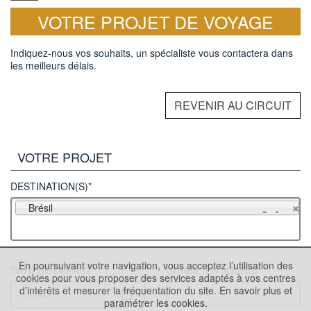
VOTRE PROJET DE VOYAGE
Indiquez-nous vos souhaits, un spécialiste vous contactera dans
les meilleurs délais.
REVENIR AU CIRCUIT
VOTRE PROJET
DESTINATION(S)*
Brésil
En poursuivant votre navigation, vous acceptez l’utilisation des
DATE DE DÉPART
DURÉE (EN JOURS)
cookies pour vous proposer des services adaptés à vos centres
d’intérêts et mesurer la fréquentation du site.
En savoir plus et
paramétrer les cookies.