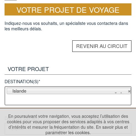
VOTRE PROJET DE VOYAGE
Indiquez-nous vos souhaits, un spécialiste vous contactera dans
les meilleurs délais.
REVENIR AU CIRCUIT
VOTRE PROJET
DESTINATION(S)*
Islande
En poursuivant votre navigation, vous acceptez l’utilisation des
DATE DE DÉPART
DURÉE (EN JOURS)
cookies pour vous proposer des services adaptés à vos centres
d’intérêts et mesurer la fréquentation du site.
En savoir plus et
paramétrer les cookies.