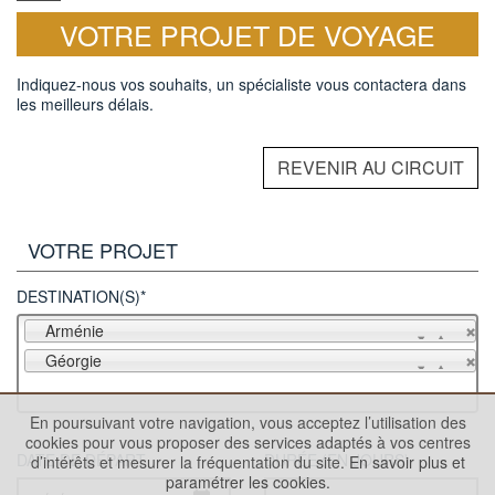
VOTRE PROJET DE VOYAGE
Indiquez-nous vos souhaits, un spécialiste vous contactera dans
les meilleurs délais.
REVENIR AU CIRCUIT
VOTRE PROJET
DESTINATION(S)*
Arménie
Géorgie
En poursuivant votre navigation, vous acceptez l’utilisation des
cookies pour vous proposer des services adaptés à vos centres
DATE DE DÉPART
DURÉE (EN JOURS)
d’intérêts et mesurer la fréquentation du site.
En savoir plus et
paramétrer les cookies.