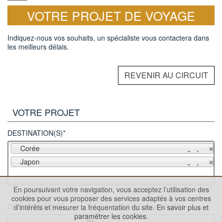
VOTRE PROJET DE VOYAGE
Indiquez-nous vos souhaits, un spécialiste vous contactera dans
les meilleurs délais.
REVENIR AU CIRCUIT
VOTRE PROJET
DESTINATION(S)*
Corée
Japon
En poursuivant votre navigation, vous acceptez l’utilisation des
cookies pour vous proposer des services adaptés à vos centres
DATE DE DÉPART
DURÉE (EN JOURS)
d’intérêts et mesurer la fréquentation du site.
En savoir plus et
paramétrer les cookies.