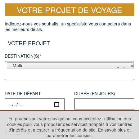
VOTRE PROJET DE VOYAGE
Indiquez-nous vos souhaits, un spécialiste vous contactera dans
les meilleurs délais.
VOTRE PROJET
DESTINATION(S)*
Malte
DATE DE DÉPART
DURÉE (EN JOURS)
En poursuivant votre navigation, vous acceptez l’utilisation des
cookies pour vous proposer des services adaptés à vos centres
DATE FLEXIBLE
VOLS INCLUS
d’intérêts et mesurer la fréquentation du site.
En savoir plus et
BUDGET PAR PERSONNE
paramétrer les cookies.