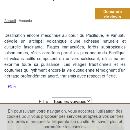
Demande
de devis
Accueil
- Vanuatu
Destination encore méconnue au cœur du Pacifique, le Vanuatu
dévoile un archipel volcanique d’une richesse naturelle et
culturelle fascinante. Plages immaculées, forêts subtropicales
foisonnantes, récifs coralliens parmi les plus beaux du Pacifique
et volcans actifs composent un univers saisissant, où la nature
exprime toute sa puissance. Les villages traditionnels et les
coutumes qui rythment encore la vie quotidienne témoignent d’un
héritage profondément ancré, transmis avec respect et fierté.
...Plus
Filtre
En poursuivant votre navigation, vous acceptez l’utilisation des
cookies pour vous proposer des services adaptés à vos centres
d’intérêts et mesurer la fréquentation du site.
En savoir plus et
paramétrer les cookies.