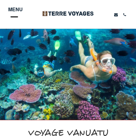
MENU
VOYAGE VANUATU