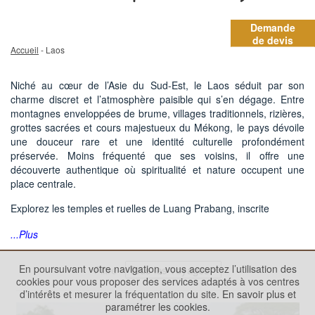
Demande
de devis
Accueil
- Laos
Niché au cœur de l’Asie du Sud-Est, le Laos séduit par son
charme discret et l’atmosphère paisible qui s’en dégage. Entre
montagnes enveloppées de brume, villages traditionnels, rizières,
grottes sacrées et cours majestueux du Mékong, le pays dévoile
une douceur rare et une identité culturelle profondément
préservée. Moins fréquenté que ses voisins, il offre une
découverte authentique où spiritualité et nature occupent une
place centrale.
Explorez les temples et ruelles de Luang Prabang, inscrite
...Plus
En poursuivant votre navigation, vous acceptez l’utilisation des
Filtre
cookies pour vous proposer des services adaptés à vos centres
d’intérêts et mesurer la fréquentation du site.
En savoir plus et
paramétrer les cookies.