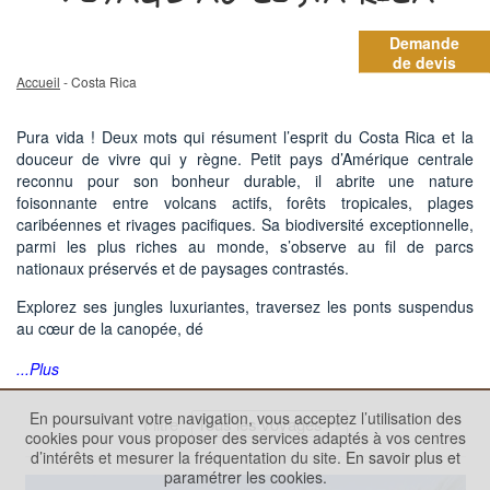
Demande
de devis
Accueil
- Costa Rica
Pura vida ! Deux mots qui résument l’esprit du Costa Rica et la
douceur de vivre qui y règne. Petit pays d’Amérique centrale
reconnu pour son bonheur durable, il abrite une nature
foisonnante entre volcans actifs, forêts tropicales, plages
caribéennes et rivages pacifiques. Sa biodiversité exceptionnelle,
parmi les plus riches au monde, s’observe au fil de parcs
nationaux préservés et de paysages contrastés.
Explorez ses jungles luxuriantes, traversez les ponts suspendus
au cœur de la canopée, dé
...Plus
En poursuivant votre navigation, vous acceptez l’utilisation des
Filtre
cookies pour vous proposer des services adaptés à vos centres
d’intérêts et mesurer la fréquentation du site.
En savoir plus et
paramétrer les cookies.