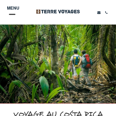
MENU
VOYAGE AU COSTA RICA