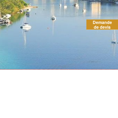
Demande
de devis