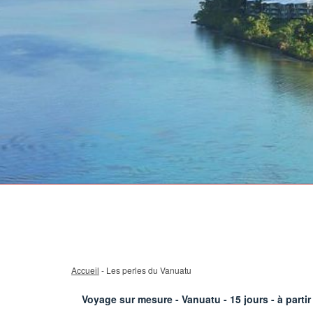
Accueil
- Les perles du Vanuatu
Voyage sur mesure - Vanuatu -
15
jours - à parti