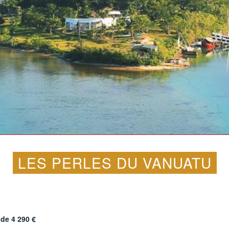
LES PERLES DU VANUATU
r de
4 290
€