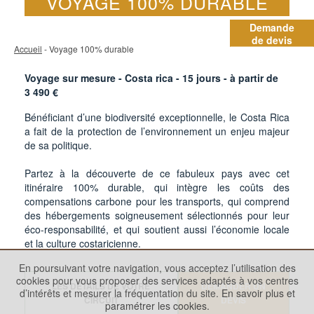
VOYAGE 100% DURABLE
Demande
de devis
Accueil
- Voyage 100% durable
Voyage sur mesure - Costa rica -
15
jours - à partir de
3 490
€
Bénéficiant d’une biodiversité exceptionnelle, le Costa Rica
a fait de la protection de l’environnement un enjeu majeur
de sa politique.
Partez à la découverte de ce fabuleux pays avec cet
itinéraire 100% durable, qui intègre les coûts des
compensations carbone pour les transports, qui comprend
des hébergements soigneusement sélectionnés pour leur
éco-responsabilité, et qui soutient aussi l’économie locale
et la culture costaricienne.
En poursuivant votre navigation, vous acceptez l’utilisation des
cookies pour vous proposer des services adaptés à vos centres
LES DÉTAILS DE VOTRE
DEMANDER UN
d’intérêts et mesurer la fréquentation du site.
En savoir plus et
CIRCUIT
DEVIS
paramétrer les cookies.