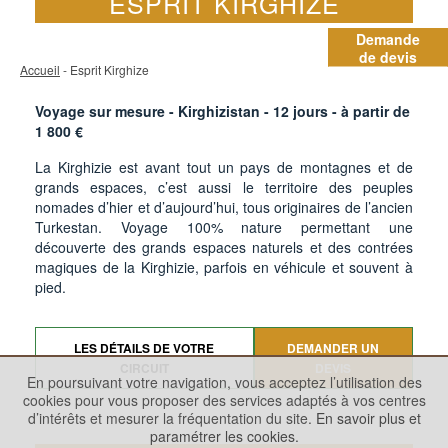
ESPRIT KIRGHIZE
Demande
de devis
Accueil
- Esprit Kirghize
Voyage sur mesure - Kirghizistan -
12
jours - à partir de
1 800
€
La Kirghizie est avant tout un pays de montagnes et de
grands espaces, c’est aussi le territoire des peuples
nomades d’hier et d’aujourd’hui, tous originaires de l’ancien
Turkestan. Voyage 100% nature permettant une
découverte des grands espaces naturels et des contrées
magiques de la Kirghizie, parfois en véhicule et souvent à
pied.
LES DÉTAILS DE VOTRE
DEMANDER UN
CIRCUIT
DEVIS
En poursuivant votre navigation, vous acceptez l’utilisation des
cookies pour vous proposer des services adaptés à vos centres
d’intérêts et mesurer la fréquentation du site.
En savoir plus et
paramétrer les cookies.