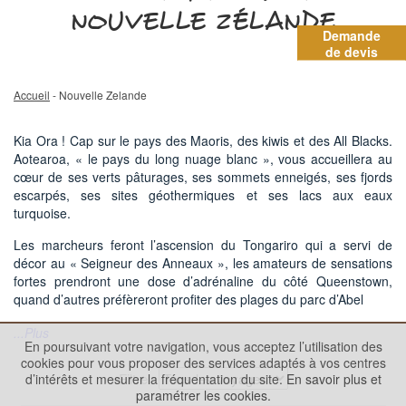
NOUVELLE ZÉLANDE
Demande
de devis
Accueil
- Nouvelle Zelande
Kia Ora ! Cap sur le pays des Maoris, des kiwis et des All Blacks.
Aotearoa, « le pays du long nuage blanc », vous accueillera au
cœur de ses verts pâturages, ses sommets enneigés, ses fjords
escarpés, ses sites géothermiques et ses lacs aux eaux
turquoise.
Les marcheurs feront l’ascension du Tongariro qui a servi de
décor au « Seigneur des Anneaux », les amateurs de sensations
fortes prendront une dose d’adrénaline du côté Queenstown,
quand d’autres préfèreront profiter des plages du parc d’Abel
...Plus
En poursuivant votre navigation, vous acceptez l’utilisation des
cookies pour vous proposer des services adaptés à vos centres
Filtre
d’intérêts et mesurer la fréquentation du site.
En savoir plus et
paramétrer les cookies.