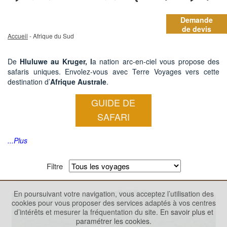
Demande
de devis
Accueil
- Afrique du Sud
De
Hluluwe
au Kruger, l
a nation arc-en-ciel vous propose des
safaris uniques. Envolez-vous avec Terre Voyages vers cette
destination d’
Afrique Australe
.
GUIDE DE
SAFARI
...Plus
Filtre
En poursuivant votre navigation, vous acceptez l’utilisation des
cookies pour vous proposer des services adaptés à vos centres
d’intérêts et mesurer la fréquentation du site.
En savoir plus et
paramétrer les cookies.