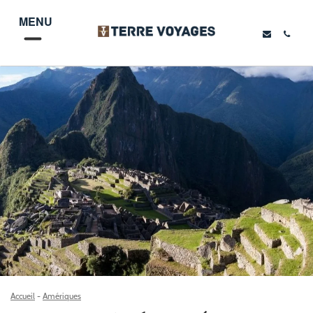
MENU
Accueil
-
Amériques