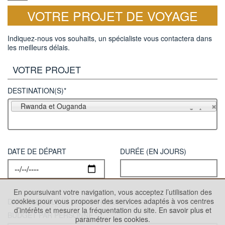
VOTRE PROJET DE VOYAGE
Indiquez-nous vos souhaits, un spécialiste vous contactera dans
les meilleurs délais.
VOTRE PROJET
DESTINATION(S)*
Rwanda et Ouganda
DATE DE DÉPART
DURÉE (EN JOURS)
En poursuivant votre navigation, vous acceptez l’utilisation des
cookies pour vous proposer des services adaptés à vos centres
DATE FLEXIBLE
VOLS INCLUS
d’intérêts et mesurer la fréquentation du site.
En savoir plus et
BUDGET PAR PERSONNE
paramétrer les cookies.