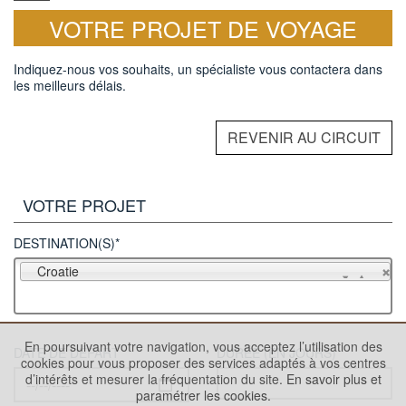
VOTRE PROJET DE VOYAGE
Indiquez-nous vos souhaits, un spécialiste vous contactera dans
les meilleurs délais.
REVENIR AU CIRCUIT
VOTRE PROJET
DESTINATION(S)*
Croatie
En poursuivant votre navigation, vous acceptez l’utilisation des
DATE DE DÉPART
DURÉE (EN JOURS)
cookies pour vous proposer des services adaptés à vos centres
d’intérêts et mesurer la fréquentation du site.
En savoir plus et
paramétrer les cookies.