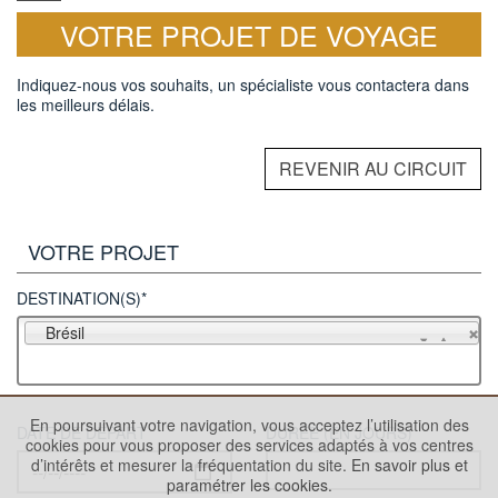
VOTRE PROJET DE VOYAGE
Indiquez-nous vos souhaits, un spécialiste vous contactera dans
les meilleurs délais.
REVENIR AU CIRCUIT
VOTRE PROJET
DESTINATION(S)*
Brésil
En poursuivant votre navigation, vous acceptez l’utilisation des
DATE DE DÉPART
DURÉE (EN JOURS)
cookies pour vous proposer des services adaptés à vos centres
d’intérêts et mesurer la fréquentation du site.
En savoir plus et
paramétrer les cookies.