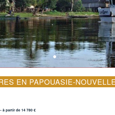
RES EN PAPOUASIE-NOUVELL
- à partir de
14 780
€