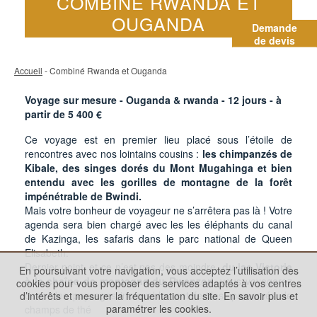
COMBINÉ RWANDA ET
OUGANDA
Demande
de devis
Accueil
- Combiné Rwanda et Ouganda
Voyage sur mesure - Ouganda & rwanda -
12
jours - à
partir de
5 400
€
Ce voyage est en premier lieu placé sous l’étoile de
rencontres avec nos lointains cousins :
les chimpanzés de
Kibale, des singes dorés du Mont Mugahinga et bien
entendu avec les gorilles de montagne de la forêt
impénétrable de Bwindi.
Mais votre bonheur de voyageur ne s’arrêtera pas là ! Votre
agenda sera bien chargé avec les les éléphants du canal
de Kazinga, les safaris dans le parc national de Queen
Elisabeth.
Dernier point, et ce n’est pas des moindre,
du lac Victoria
En poursuivant votre navigation, vous acceptez l’utilisation des
à la chaîne de montagne du Rwenzori,
vous voyagerez
cookies pour vous proposer des services adaptés à vos centres
dans des paysages incroyablement fertiles, parsemés de
d’intérêts et mesurer la fréquentation du site.
En savoir plus et
paramétrer les cookies.
champs de thé