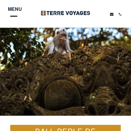
MENU
BALI, PERLE DE