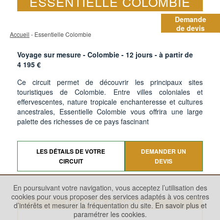
ESSENTIELLE COLOMBIE
Demande
de devis
Accueil
- Essentielle Colombie
Voyage sur mesure - Colombie -
12
jours - à partir de
4 195
€
Ce circuit permet de découvrir les principaux sites
touristiques de Colombie. Entre villes coloniales et
effervescentes, nature tropicale enchanteresse et cultures
ancestrales, Essentielle Colombie vous offrira une large
palette des richesses de ce pays fascinant
LES DÉTAILS DE VOTRE
DEMANDER UN
CIRCUIT
DEVIS
En poursuivant votre navigation, vous acceptez l’utilisation des
cookies pour vous proposer des services adaptés à vos centres
LES PLUS DU VOYAGE
d’intérêts et mesurer la fréquentation du site.
En savoir plus et
paramétrer les cookies.