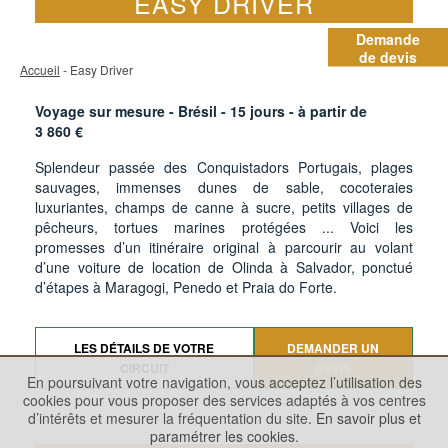
EASY DRIVER
Demande
de devis
Accueil
- Easy Driver
Voyage sur mesure - Brésil -
15
jours - à partir de
3 860
€
Splendeur passée des Conquistadors Portugais, plages
sauvages, immenses dunes de sable, cocoteraies
luxuriantes, champs de canne à sucre, petits villages de
pêcheurs, tortues marines protégées ... Voici les
promesses d’un itinéraire original à parcourir au volant
d’une voiture de location de Olinda à Salvador, ponctué
d’étapes à Maragogi, Penedo et Praia do Forte.
LES DÉTAILS DE VOTRE
DEMANDER UN
CIRCUIT
DEVIS
En poursuivant votre navigation, vous acceptez l’utilisation des
cookies pour vous proposer des services adaptés à vos centres
d’intérêts et mesurer la fréquentation du site.
En savoir plus et
paramétrer les cookies.