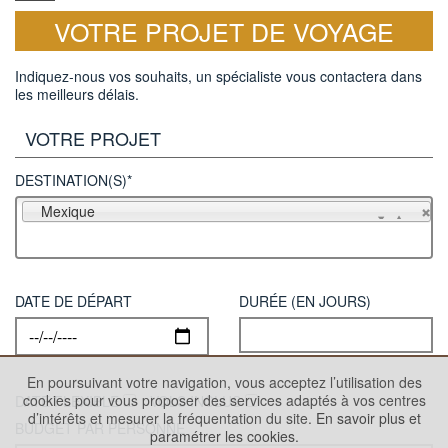
VOTRE PROJET DE VOYAGE
Indiquez-nous vos souhaits, un spécialiste vous contactera dans
les meilleurs délais.
VOTRE PROJET
DESTINATION(S)*
Mexique
DATE DE DÉPART
DURÉE (EN JOURS)
En poursuivant votre navigation, vous acceptez l’utilisation des
cookies pour vous proposer des services adaptés à vos centres
DATE FLEXIBLE
VOLS INCLUS
d’intérêts et mesurer la fréquentation du site.
En savoir plus et
BUDGET PAR PERSONNE
paramétrer les cookies.