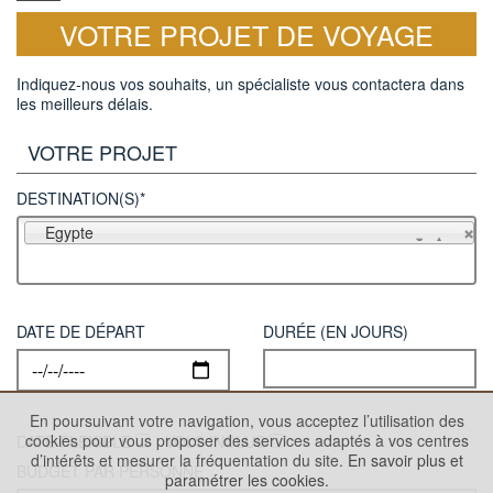
VOTRE PROJET DE VOYAGE
Indiquez-nous vos souhaits, un spécialiste vous contactera dans
les meilleurs délais.
VOTRE PROJET
DESTINATION(S)*
Egypte
DATE DE DÉPART
DURÉE (EN JOURS)
En poursuivant votre navigation, vous acceptez l’utilisation des
cookies pour vous proposer des services adaptés à vos centres
DATE FLEXIBLE
VOLS INCLUS
d’intérêts et mesurer la fréquentation du site.
En savoir plus et
BUDGET PAR PERSONNE
paramétrer les cookies.