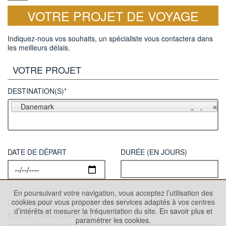
VOTRE PROJET DE VOYAGE
Indiquez-nous vos souhaits, un spécialiste vous contactera dans
les meilleurs délais.
VOTRE PROJET
DESTINATION(S)*
Danemark
DATE DE DÉPART
DURÉE (EN JOURS)
En poursuivant votre navigation, vous acceptez l’utilisation des
cookies pour vous proposer des services adaptés à vos centres
DATE FLEXIBLE
VOLS INCLUS
d’intérêts et mesurer la fréquentation du site.
En savoir plus et
BUDGET PAR PERSONNE
paramétrer les cookies.