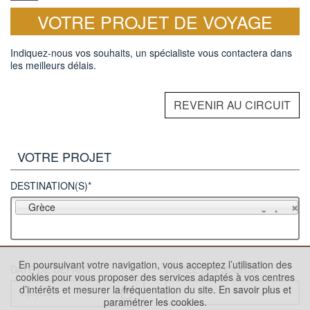
VOTRE PROJET DE VOYAGE
Indiquez-nous vos souhaits, un spécialiste vous contactera dans
les meilleurs délais.
REVENIR AU CIRCUIT
VOTRE PROJET
DESTINATION(S)*
Grèce
En poursuivant votre navigation, vous acceptez l’utilisation des
DATE DE DÉPART
DURÉE (EN JOURS)
cookies pour vous proposer des services adaptés à vos centres
d’intérêts et mesurer la fréquentation du site.
En savoir plus et
paramétrer les cookies.