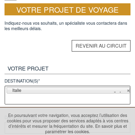
VOTRE PROJET DE VOYAGE
Indiquez-nous vos souhaits, un spécialiste vous contactera dans
les meilleurs délais.
REVENIR AU CIRCUIT
VOTRE PROJET
DESTINATION(S)*
Italie
En poursuivant votre navigation, vous acceptez l’utilisation des
DATE DE DÉPART
DURÉE (EN JOURS)
cookies pour vous proposer des services adaptés à vos centres
d’intérêts et mesurer la fréquentation du site.
En savoir plus et
paramétrer les cookies.