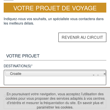
VOTRE PROJET DE VOYAGE
Indiquez-nous vos souhaits, un spécialiste vous contactera dans
les meilleurs délais.
REVENIR AU CIRCUIT
VOTRE PROJET
DESTINATION(S)*
Croatie
En poursuivant votre navigation, vous acceptez l’utilisation des
DATE DE DÉPART
DURÉE (EN JOURS)
cookies pour vous proposer des services adaptés à vos centres
d’intérêts et mesurer la fréquentation du site.
En savoir plus et
paramétrer les cookies.