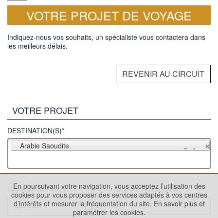
VOTRE PROJET DE VOYAGE
Indiquez-nous vos souhaits, un spécialiste vous contactera dans
les meilleurs délais.
REVENIR AU CIRCUIT
VOTRE PROJET
DESTINATION(S)*
Arabie Saoudite
En poursuivant votre navigation, vous acceptez l’utilisation des
DATE DE DÉPART
DURÉE (EN JOURS)
cookies pour vous proposer des services adaptés à vos centres
d’intérêts et mesurer la fréquentation du site.
En savoir plus et
paramétrer les cookies.