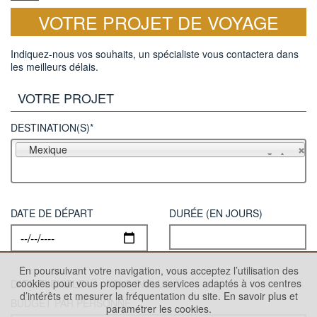
VOTRE PROJET DE VOYAGE
Indiquez-nous vos souhaits, un spécialiste vous contactera dans
les meilleurs délais.
VOTRE PROJET
DESTINATION(S)*
Mexique
DATE DE DÉPART
DURÉE (EN JOURS)
En poursuivant votre navigation, vous acceptez l’utilisation des
cookies pour vous proposer des services adaptés à vos centres
DATE FLEXIBLE
VOLS INCLUS
d’intérêts et mesurer la fréquentation du site.
En savoir plus et
BUDGET PAR PERSONNE
paramétrer les cookies.